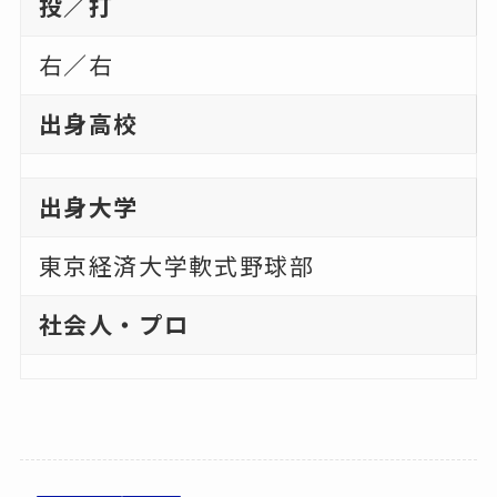
投／打
右／右
出身高校
出身大学
東京経済大学軟式野球部
社会人・プロ