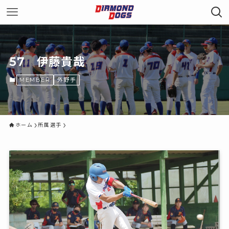
57 伊藤貴哉
MEMBER
外野手
ホーム
所属選手