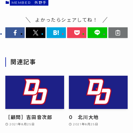
MEMBER
外野手
よかったらシェアしてね！
関連記事
［顧問］吉田音次郎
0 北川大地
2021年8月25日
2021年8月25日