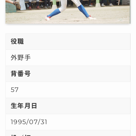
役職
外野手
背番号
57
生年月日
1995/07/31